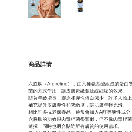
商品詳情
六胜肽（Argireline），由六種氨基酸組
菌的方式作用，讓皮膚緊緻並延緩細紋的效果。
隨著年齡增長，膠原和彈性蛋白減少，許多人臉上
補充提升皮膚彈性和緊緻度，讓肌膚年輕光滑。
相比許多抗老保養品，通常會加入A醇等酸性成分
六胜肽的功效跟肉毒桿菌很類似，但不像肉毒桿菌
選擇，同時也適合貼近所有膚質的使用需求。