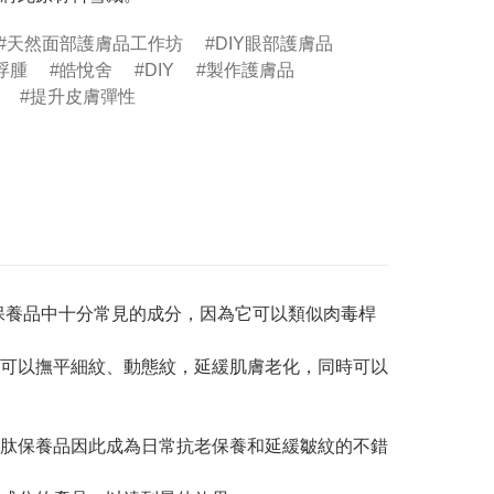
天然面部護膚品工作坊
DIY眼部護膚品
浮腫
皓悅舍
DIY
製作護膚品
提升皮膚彈性
抗老保養品中十分常見的成分，因為它可以類似肉毒桿
可以撫平細紋、動態紋，延緩肌膚老化，同時可以
肽保養品因此成為日常抗老保養和延緩皺紋的不錯