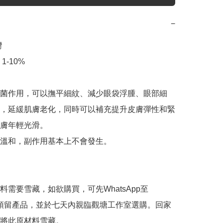
−


-10%

菌作用，可以撫平細紋、減少眼袋浮腫、眼部細
，延緩肌膚老化，同時可以補充提升皮膚彈性和緊
膚年輕光滑。

溫和，副作用基本上不會發生。

料需要雪藏，如欲購買，可先WhatsApp至
407預留產品，並於七天內親臨觀塘工作室選購。回家
將此原材料雪藏。