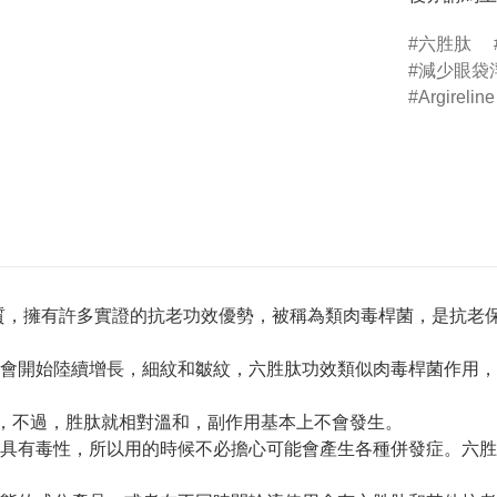
六胜肽
減少眼袋
Argireline
成的蛋白質，擁有許多實證的抗老功效優勢，被稱為類肉毒桿菌，是
會開始陸續增長，細紋和皺紋，六胜肽功效類似肉毒桿菌作用，
，不過，胜肽就相對溫和，副作用基本上不會發生。
具有毒性，所以用的時候不必擔心可能會產生各種併發症。六胜