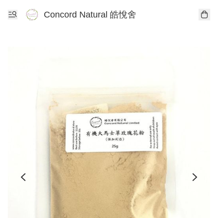
Concord Natural 皓悅舍