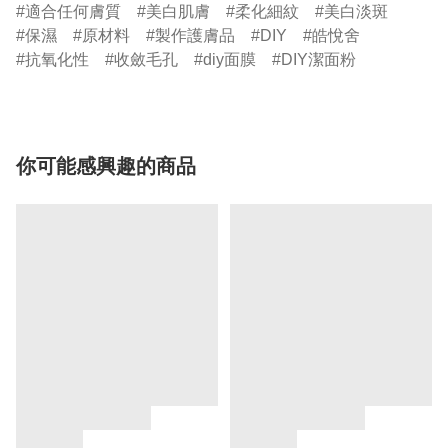
適合任何膚質
美白肌膚
柔化細紋
美白淡斑
保濕
原材料
製作護膚品
DIY
皓悅舍
抗氧化性
收斂毛孔
diy面膜
DIY潔面粉
你可能感興趣的商品