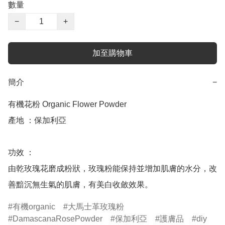
數量
−
+
加至購物車
簡介
−
有機花粉 Organic Flower Powder

產地 ：保加利亞

功效 ：

由乾玫瑰花磨成粉狀，玫瑰粉能保持並增加肌膚的水分，改
善黯沉無生氣的肌膚，有美白收斂效果。
有機organic
大馬士革玫瑰粉
DamascanaRosePowder
保加利亞
護膚品
diy