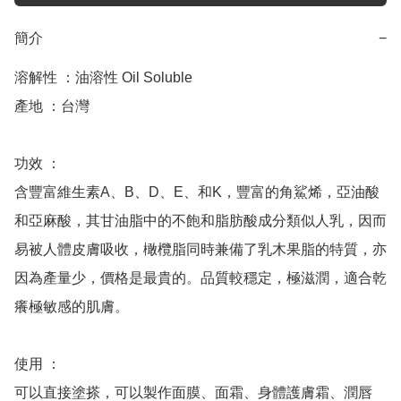
簡介
−
溶解性 ：油溶性 Oil Soluble

產地 ：台灣

功效 ：

含豐富維生素A、B、D、E、和K，豐富的角鯊烯，亞油酸
和亞麻酸，其甘油脂中的不飽和脂肪酸成分類似人乳，因而
易被人體皮膚吸收，橄欖脂同時兼備了乳木果脂的特質，亦
因為產量少，價格是最貴的。品質較穩定，極滋潤，適合乾
癢極敏感的肌膚。

使用 ：

可以直接塗搽，可以製作面膜、面霜、身體護膚霜、潤唇