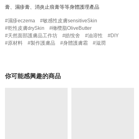
膏、濕疹膏、消炎止痕膏等等身體護理產品
濕疹eczema
敏感性皮膚sensitiveSkin
乾性皮膚drySkin
橄欖脂OliveButter
天然面部護膚品工作坊
皓悅舍
油溶性
DIY
原材料
製作護膚品
身體護膚霜
滋潤
你可能感興趣的商品