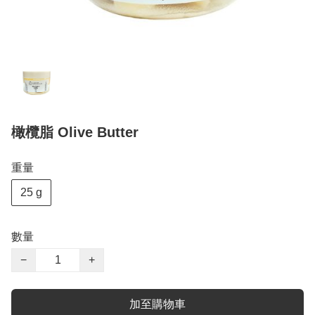
橄欖脂 Olive Butter
重量
25 g
數量
−
+
加至購物車