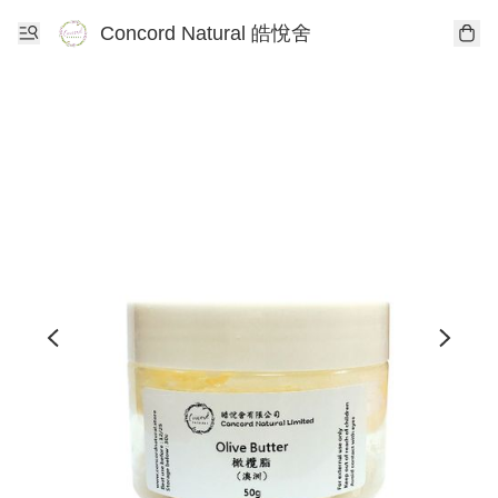
Concord Natural 皓悅舍