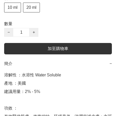
10 ml
20 ml
數量
−
+
加至購物車
簡介
−
溶解性 ：水溶性 Water Soluble

產地 ：美國

建議用量：2% - 5%

功效 ：
