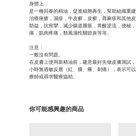
身體上：
是一種回春的精油，促進細胞再生，幫助組織重建
治療痤瘡，濕疹，牛皮癬，皮癬，蕁麻疹和其他皮
助益，抗痙攣，減少腸道腫脹，胃酸逆流，便秘，
痛，肌肉疼痛，類風濕性關節炎等等。
注意：
一般沒有問題。
在皮膚上使用新精油前，建意最好先做皮膚測試，以免
小時無過敏反應（紅、腫、癢、刺痛），表示可以
療師或尋求醫療協助。
你可能感興趣的商品