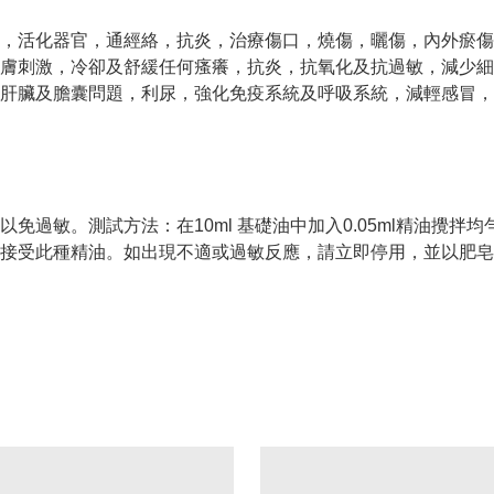
，活化器官，通經絡，抗炎，治療傷口，燒傷，曬傷，內外瘀傷
膚刺激，冷卻及舒緩任何瘙癢，抗炎，抗氧化及抗過敏，減少細
肝臟及膽囊問題，利尿，強化免疫系統及呼吸系統，減輕感冒，
過敏。測試方法：在10ml 基礎油中加入0.05ml精油攪拌均
接受此種精油。如出現不適或過敏反應，請立即停用，並以肥皂