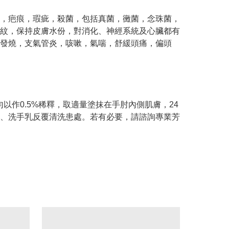
，疤痕，瑕疵，殺菌，包括真菌，黴菌，念珠菌，
紋，保持皮膚水份，對消化、神經系統及心臟都有
發燒，支氣管炎，咳嗽，氣喘，舒緩頭痛，偏頭
勻以作0.5%稀釋，取適量塗抹在手肘內側肌膚，24
、洗手乳反覆清洗患處。若有必要，請諮詢專業芳