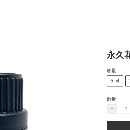
永久花 
容量
5 ml
數量
−