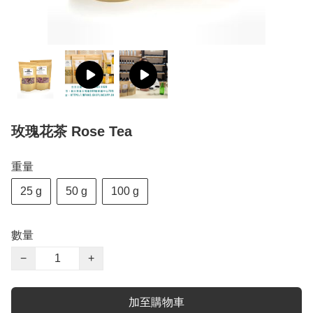
玫瑰花茶 Rose Tea
重量
25 g
50 g
100 g
數量
−
+
加至購物車