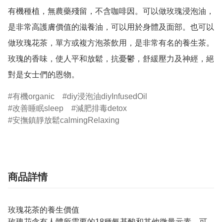
有機種植，無農藥殘留，不含咖啡因。可以做玫瑰浸泡油，
是非常高護膚價值的滋養油，可以用於身體及面部。也可以
做玫瑰花茶，單方或複方泡茶飲用，是非常有名的養生茶。
玫瑰的香味，使人平和放鬆，抗憂鬱，舒緩壓力及神經，絕
對是女士們的恩物。
有機organic
diy浸泡油diyInfusedOil
改善睡眠sleep
減肥排毒detox
安撫鎮靜放鬆calmingRelaxing
商品詳情
玫瑰花茶的養生價值
玫瑰花含有人體所需要的18種氨基酸和其他微量元素，可