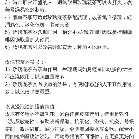
3）時常肝火旺盛的人，適當飲用玫瑰花茶可以去肝火，改
善暴躁易怒的狀態。
4）氣血不順可透過玫瑰花茶搭配調理，改善氣血循環，紅
潤氣色，淡化色斑，養顏美容。
5）玫瑰花茶不含咖啡因，適合不能攝取咖啡因或是控制咖
啡因攝取量的人飲用。
6）玫瑰花茶可以改善睡眠質素，睡前可以飲用。
玫瑰花茶的禁忌：-
1）玫瑰花茶有活血作用，生理期間如月經量比較多的女性
不建議飲用，以免血量更多。
2）玫瑰花茶具有收斂的效果，有便秘問題的人不宜飲用過
多，以免便秘更嚴重。
玫瑰浸泡油的護膚價值
玫瑰有多種的護膚功能，適合任何皮膚使用，特別是乾性、
成熟及敏感性，有助皮膚保濕、抗氧化、滋潤、抗炎、舒緩
鎮靜、激活細胞、減少細紋、令肌膚回復水潤柔軟。配合不
同的植物基礎油浸泡，用於身體的不同部位，有更多更好的