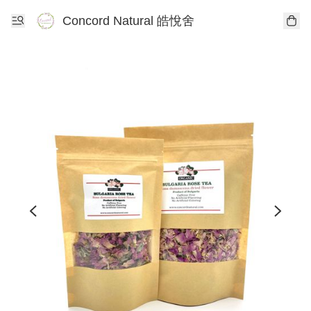
Concord Natural 皓悅舍