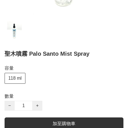
聖木噴霧 Palo Santo Mist Spray
容量
118 ml
數量
−
+
加至購物車