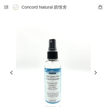
Concord Natural 皓悅舍