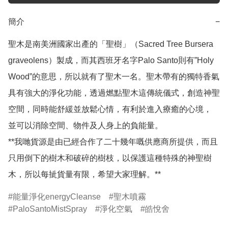
簡介
−
聖木是南美洲國家出產的「聖樹」（Sacred Tree Bursera 
graveolens）製成，而其西班牙名字Palo Santo則有”Holy 
Wood”的意思，所以就有了聖木一名。聖木帶有的獨特香氣
具有強大的淨化功能，透過燃點聖木這傳統儀式，創造神聖
空間，同時能舒緩並放鬆心情，有利於進入療癒的心境， 
並可以消除空間、物件及人身上的負能量。

**我哋貨源是由已經合作了二十幾年嘅供應商所提供，而且
只用倒下的樹木和破碎的樹枝，以保護這種特殊的神聖樹
木，所以每㧗貨量有限，希望大家理解。**
能量淨化energyCleanse
聖木噴霧
PaloSantoMistSpray
淨化空氣
皓悅舍