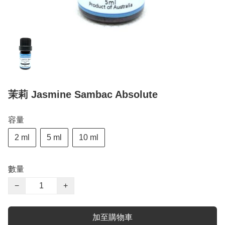
茉莉 Jasmine Sambac Absolute
容量
2 ml
5 ml
10 ml
數量
−
+
加至購物車