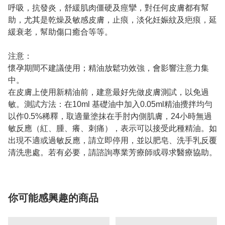
呼吸，抗發炎，舒緩肌肉僵硬及痙攣，對任何皮膚都有幫
助，尤其是乾燥及敏感皮膚，止痕，淡化妊娠紋及疤痕，延
緩衰老，幫助傷口癒合等等。
注意：
懷孕期間不建議使用；精油放鬆功效強，會影響注意力集
中。
在皮膚上使用新精油前，建意最好先做皮膚測試，以免過
敏。測試方法：在10ml 基礎油中加入0.05ml精油攪拌均勻
以作0.5%稀釋，取適量塗抹在手肘內側肌膚，24小時無過
敏反應（紅、腫、癢、刺痛），表示可以接受此種精油。如
出現不適或過敏反應，請立即停用，並以肥皂、洗手乳反覆
清洗患處。若有必要，請諮詢專業芳療師或尋求醫療協助。
你可能感興趣的商品