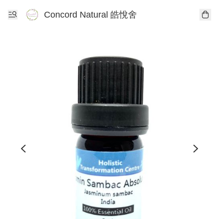
Concord Natural 皓悅舍