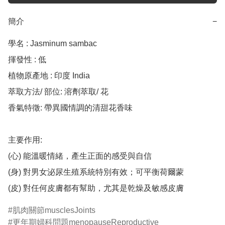
簡介
−
學名 : Jasminum sambac

揮發性 : 低 

植物原產地 : 印度 India

萃取方法/ 部位: 溶劑萃取/ 花

香氣特徵: 帶異國情調的清甜花香味

主要作用: 

(心) 能溫暖情緒，產生正面的感受與自信

(身) 對男女泌尿生殖系統特別有效；可平衡荷爾蒙

(皮) 對任何皮膚都有幫助，尤其是乾燥及敏感皮膚
肌肉關節musclesJoints
更年期婦科問題menopauseReproductive