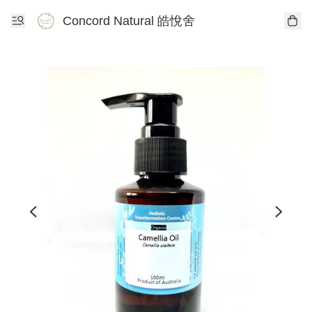
Concord Natural 皓悅舍