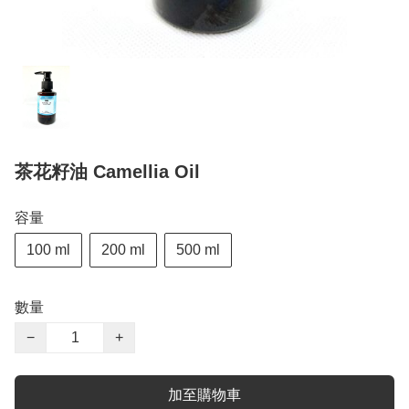
茶花籽油 Camellia Oil
容量
100 ml
200 ml
500 ml
數量
−
+
加至購物車