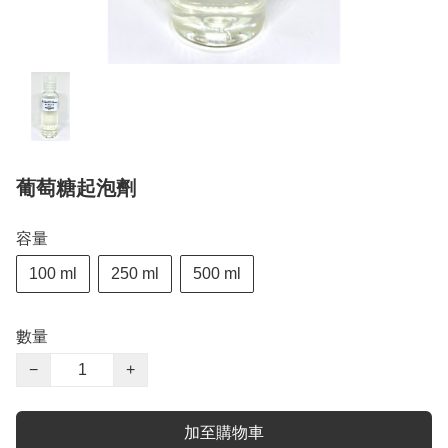
葡萄糖起泡劑
容量
100 ml
250 ml
500 ml
數量
−
+
加至購物車