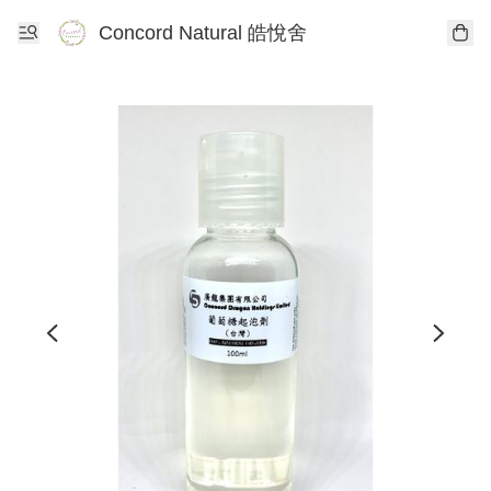
Concord Natural 皓悅舍