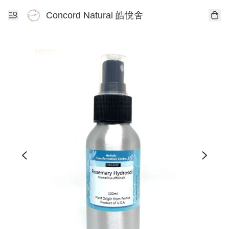
Concord Natural 皓悅舍