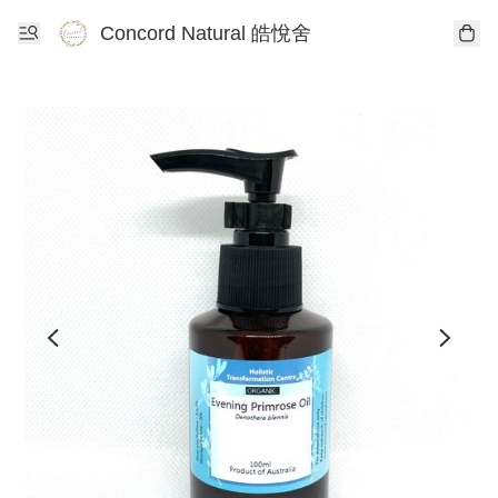
Concord Natural 皓悅舍