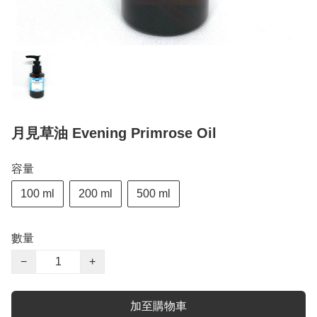
月見草油 Evening Primrose Oil
容量
100 ml
200 ml
500 ml
數量
−
+
加至購物車