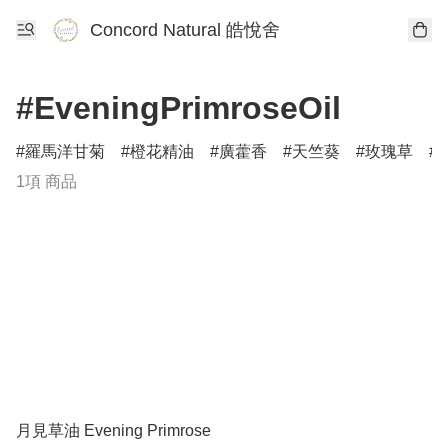
Concord Natural 皓悅舍
#EveningPrimroseOil
羅馬洋甘菊
橙花精油
廣藿香
天竺葵
玫瑰草
1項 商品
月見草油 Evening Primrose