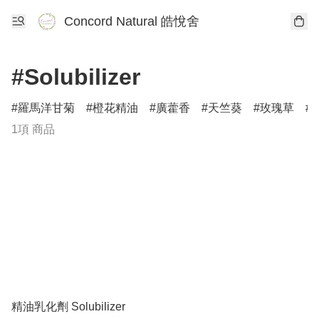
Concord Natural 皓悅舍
#Solubilizer
羅馬洋甘菊
橙花精油
廣藿香
天竺葵
玫瑰草
1項 商品
精油乳化劑 Solubilizer