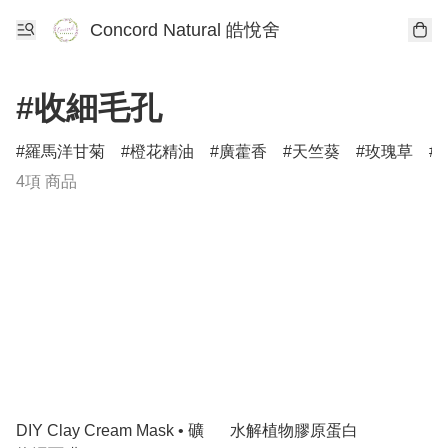
Concord Natural 皓悅舍
#收細毛孔
羅馬洋甘菊
橙花精油
廣藿香
天竺葵
玫瑰草
4項 商品
DIY Clay Cream Mask • 礦
水解植物膠原蛋白