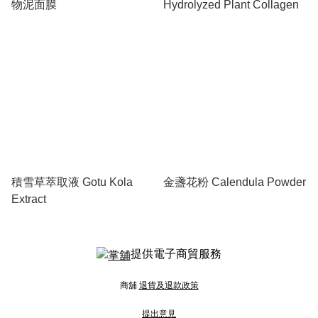
物泥面膜
Hydrolyzed Plant Collagen
積雪草萃取液 Gotu Kola
金盞花粉 Calendula Powder
Extract
提供電子商貿服務
商舖
退貨及退款政策
提出意見