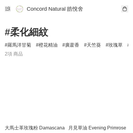
Concord Natural 皓悅舍
#柔化細紋
羅馬洋甘菊
橙花精油
廣藿香
天竺葵
玫瑰草
2項 商品
大馬士革玫瑰粉 Damascana
月見草油 Evening Primrose